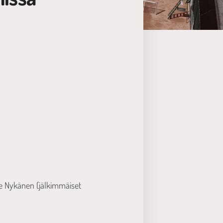
le Nykänen (jälkimmäiset