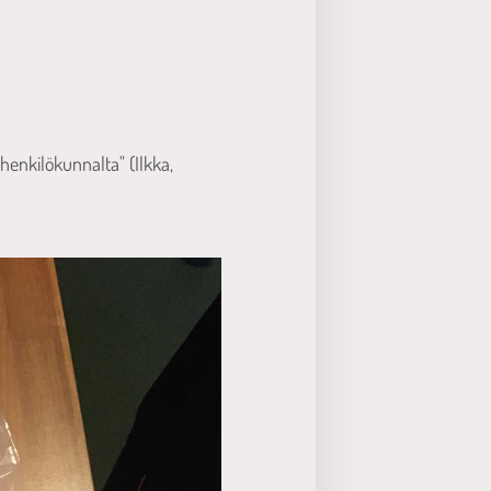
henkilökunnalta" (Ilkka,