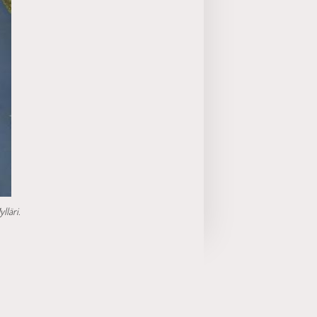
lläri.