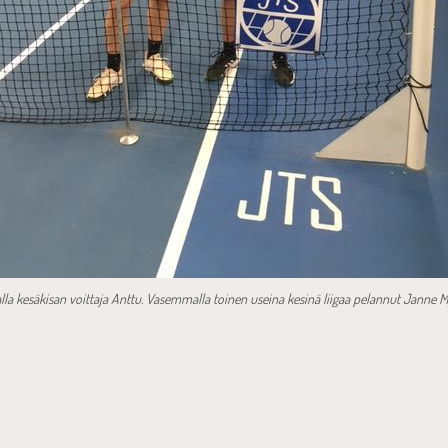
lla kesäkisan voittaja Anttu. Vasemmalla toinen useina kesinä liigaa pelannut Janne My