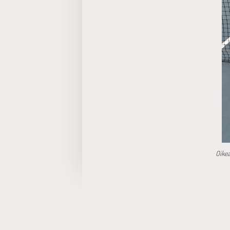
Oikea