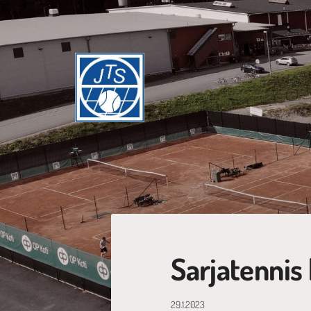
Siirry
sivun
sisältöön
Jyväskylän Tennisseura ry
Sarjatennis 
29.1.2023