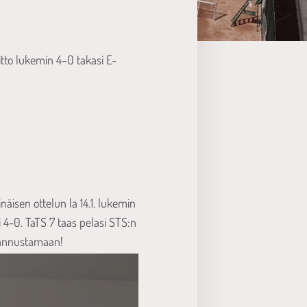
itto lukemin 4–0 takasi E-
äisen ottelun la 14.1. lukemin
 4-0. TaTS 7 taas pelasi STS:n
 kannustamaan!