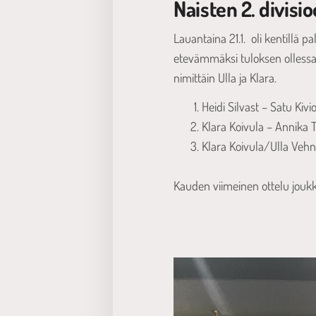
Naisten 2. divisi
Lauantaina 21.1. oli kentillä p
etevämmäksi tuloksen ollessa 
nimittäin Ulla ja Klara.
Heidi Silvast – Satu Kivio
Klara Koivula – Annika 
Klara Koivula/Ulla Vehn
Kauden viimeinen ottelu joukku