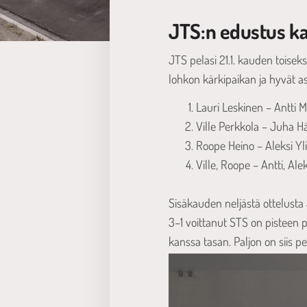
JTS:n edustus ka
JTS pelasi 21.1. kauden toisek
lohkon kärkipaikan ja hyvät a
Lauri Leskinen – Antti M
Ville Perkkola – Juha H
Roope Heino – Aleksi Yli
Ville, Roope – Antti, Ale
Sisäkauden neljästä ottelusta 
3–1 voittanut STS on pisteen p
kanssa tasan. Paljon on siis 