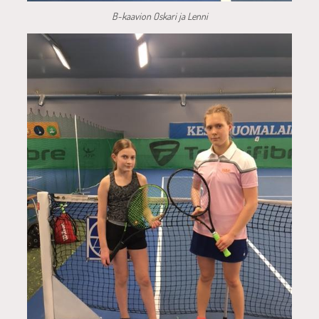
B-kaavion Oskari ja Lenni