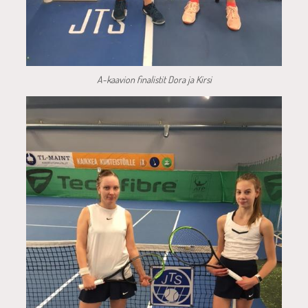
A-kaavion finalistit Dora ja Kirsi