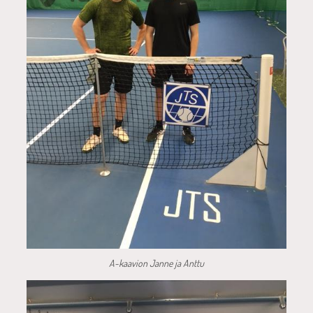
A-kaavion Janne ja Anttu