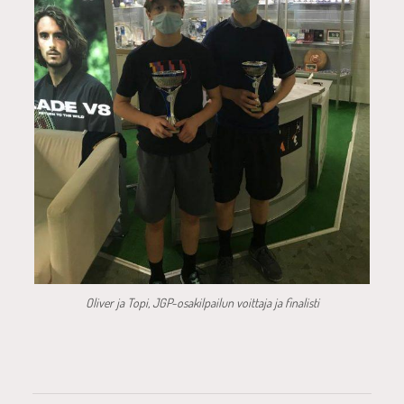
Oliver ja Topi, JGP-osakilpailun voittaja ja finalisti