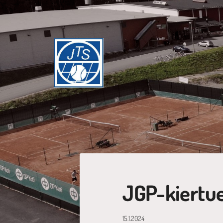
Siirry
sivun
sisältöön
Jyväskylän Tennisseura ry
JGP-kiertue
15.1.2024