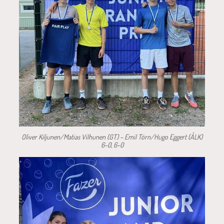
Oliver Kiljunen/Matias Vilhunen (GT) – Emil Törn/Hugo Eggert (ÅLK)
6–0, 6–0