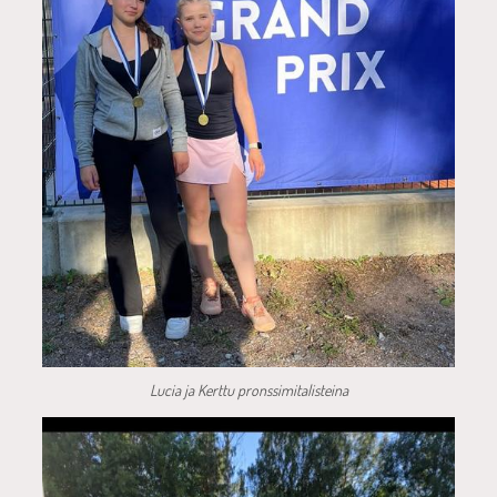
Lucia ja Kerttu pronssimitalisteina