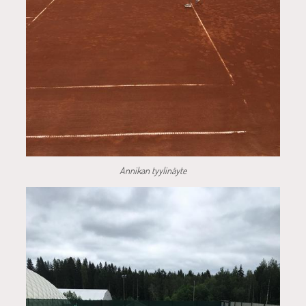
Annikan tyylinäyte