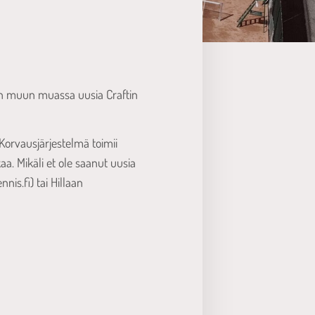
aan muun muassa uusia Craftin
Korvausjärjestelmä toimii
aa. Mikäli et ole saanut uusia
is.fi) tai Hillaan