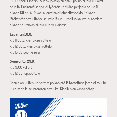
TEHO Sport Finnish Tourin Jyväskylän osakilpailun aikataulut ovat
selvillä. Ensimmäiset pallot lyödään kenttään perjantaina klo 11
alkaen Killerillä. Myös lauantaina ottelut alkavat klo 11 alkaen.
Pääkentän otteluita voi seurata Ruutu Urheilun kautta lauantaista
alkaen seuraavan aikataulun mukaisesti:
Lauantai 28.8.
klo 11.00 2. kierroksen ottelu
klo 12.30 2. kierroksen ottelu
klo 15.30 puolivälierä
Sunnuntai 29.8.
klo 9.00 välierä
klo 12.00 loppuottelu
Tennis on kuitenkin parasta paikan päällä katsottuna joten ei muuta
kuin kentille seuraamaan otteluita. Kisoihin on vapaa pääsy!