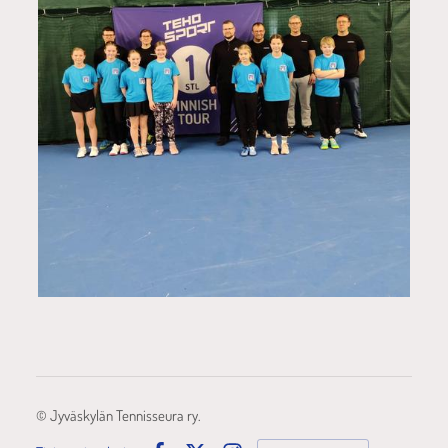
©
Jyväskylän Tennisseura ry.