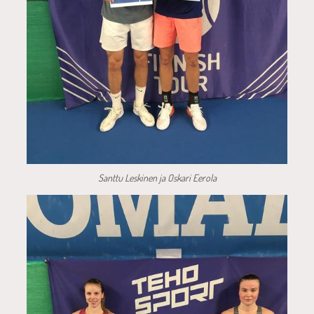
Santtu Leskinen ja Oskari Eerola