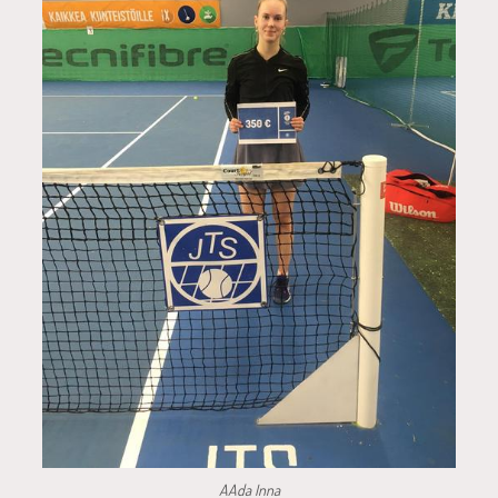
AAda Inna