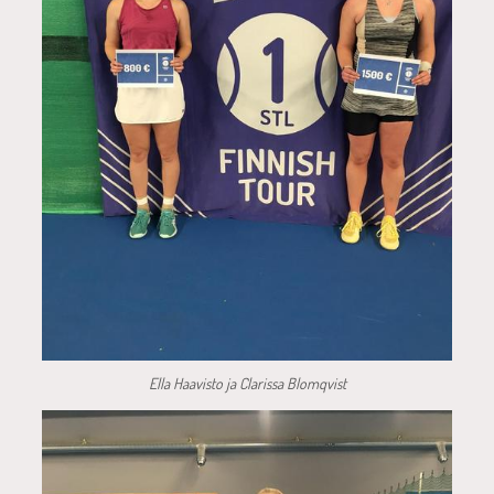
Ella Haavisto ja Clarissa Blomqvist