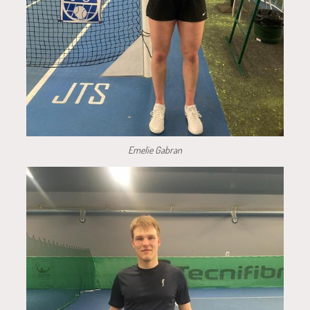
Emelie Gabran