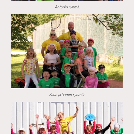
Antonin ryhmä.
Katin ja Samin ryhmät.