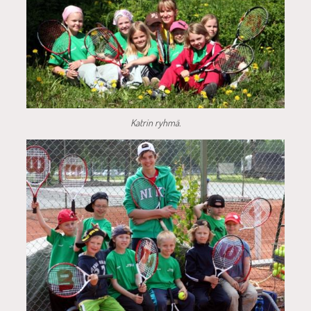
Katrin ryhmä.