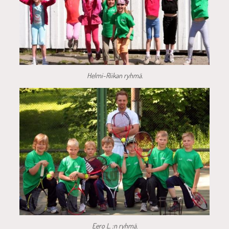
Helmi-Riikan ryhmä.
Eero L. :n ryhmä.