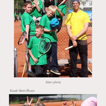
Aten ryhmä.
Kuvat: Henri Bruun