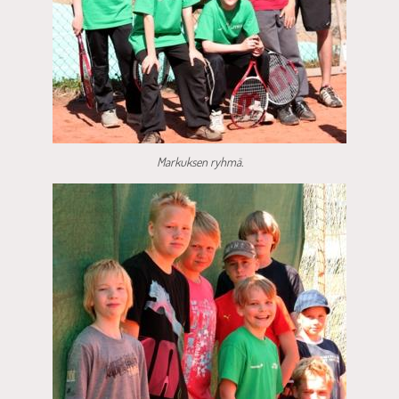
Markuksen ryhmä.