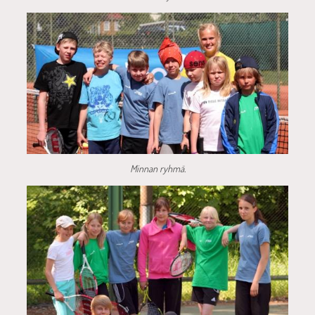
Minnan ryhmä.