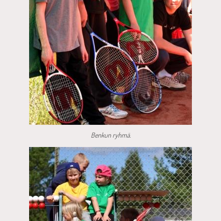
Benkun ryhmä.