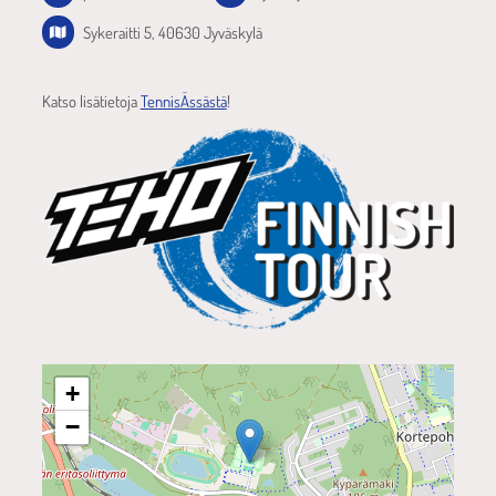
Sykeraitti 5, 40630 Jyväskylä
Katso lisätietoja
TennisÄssästä
!
+
−