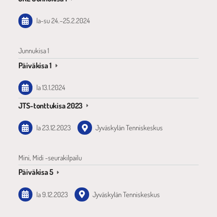
la-su
24.
–
25.2.2024
Junnukisa 1
Päiväkisa 1
la 13.1.2024
JTS-tonttukisa 2023
la 23.12.2023
Jyväskylän Tenniskeskus
Mini, Midi -seurakilpailu
Päiväkisa 5
la 9.12.2023
Jyväskylän Tenniskeskus